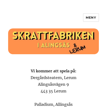
MENY
Skrattfabriken.se
Vi kommer att spela på:
Dergårdsteatern, Lerum
Alingsåsvägen 9
443 35 Lerum
Palladium, Allingsås