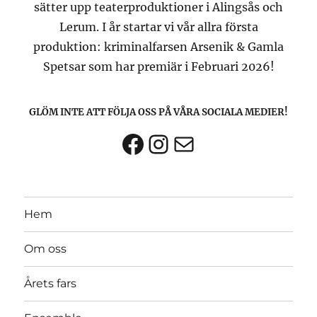
sätter upp teaterproduktioner i Alingsås och
Lerum. I år startar vi vår allra första
produktion: kriminalfarsen Arsenik & Gamla
Spetsar som har premiär i Februari 2026!
GLÖM INTE ATT FÖLJA OSS PÅ VÅRA SOCIALA MEDIER!
Facebook
Instagram
E-post
Hem
Om oss
Årets fars