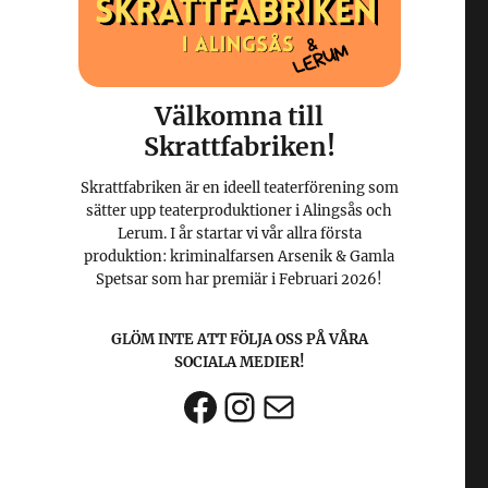
Välkomna till
Skrattfabriken!
Skrattfabriken är en ideell teaterförening som
sätter upp teaterproduktioner i Alingsås och
Lerum. I år startar vi vår allra första
produktion: kriminalfarsen Arsenik & Gamla
Spetsar som har premiär i Februari 2026!
GLÖM INTE ATT FÖLJA OSS PÅ VÅRA
SOCIALA MEDIER!
Facebook
Instagram
E-post