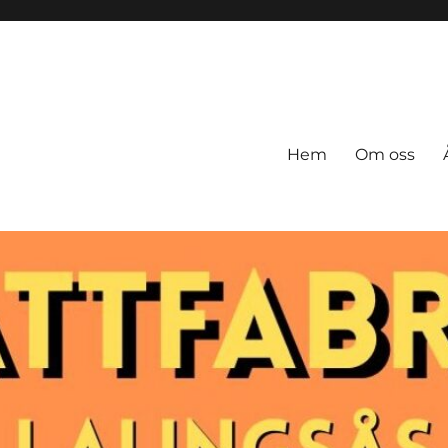
Hem
Om oss