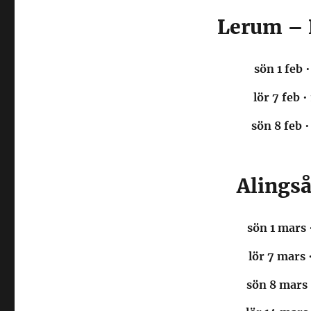
Lerum – 
sön 1 feb
•
lör 7 feb
•
sön 8 feb
•
Alings
sön 1 mars
lör 7 mars
sön 8 mars