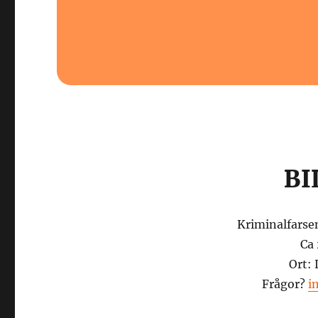
BI
Kriminalfars
Ca 
Ort:
Frågor?
i