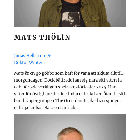
MATS THÖLÍN
Jonas Hellström &
Doktor Winter
Mats är en go göbbe som haft för vana att skjuta allt till
morgondagen. Dock bättrade han sig nära sitt yttersta
och började verkligen spela amatörteater 2025. Han
sitter för övrigt mest i sin studio och skriver låtar till sitt
band: supergruppen The Greenboots, där han sjunger
och spelar bas. Bara en sån sak…