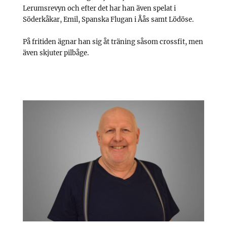
Lerumsrevyn och efter det har han även spelat i
Söderkåkar, Emil, Spanska Flugan i Åås samt Lödöse.
På fritiden ägnar han sig åt träning såsom crossfit, men
även skjuter pilbåge.