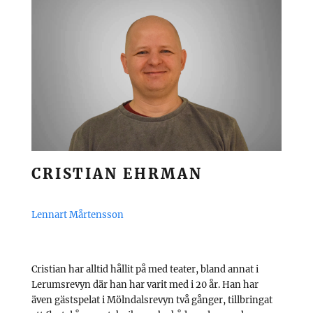
CRISTIAN EHRMAN
Lennart Mårtensson
Cristian har alltid hållit på med teater, bland annat i
Lerumsrevyn där han har varit med i 20 år. Han har
även gästspelat i Mölndalsrevyn två gånger, tillbringat