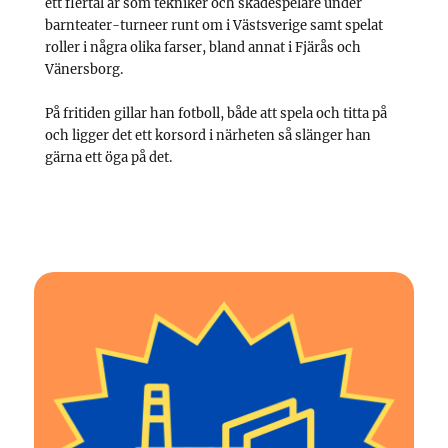
ett flertal år som tekniker och skådespelare under
barnteater-turneer runt om i Västsverige samt spelat
roller i några olika farser, bland annat i Fjärås och
Vänersborg.
På fritiden gillar han fotboll, både att spela och titta på
och ligger det ett korsord i närheten så slänger han
gärna ett öga på det.