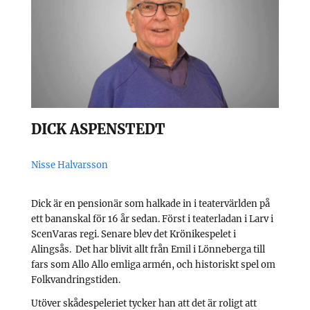
DICK ASPENSTEDT
Nisse Halvarsson
Dick är en pensionär som halkade in i teatervärlden på
ett bananskal för 16 år sedan. Först i teaterladan i Larv i
ScenVaras regi. Senare blev det Krönikespelet i
Alingsås. Det har blivit allt från Emil i Lönneberga till
fars som Allo Allo emliga armén, och historiskt spel om
Folkvandringstiden.
Utöver skådespeleriet tycker han att det är roligt att