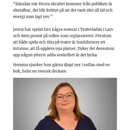
“Känslan när första skrattet kommer från publiken är
obetalbar, det blir kvittot på att det varit värt all tid och
energi man lagt ner.”
Jenny har spelat fars några somrar i Teaterladan i Larv
och även provat på rollen som regiassistent. Förutom
att både spela och titta på teater är husbilsturer ett
intresse, att få uppleva nya platser. Dyker det dessutom
upp någon ytterst udda sevärdhet är det lycka.
Hemma sjunker hon gärna djupt ner i soffan med en
bok, helst en svensk deckare.