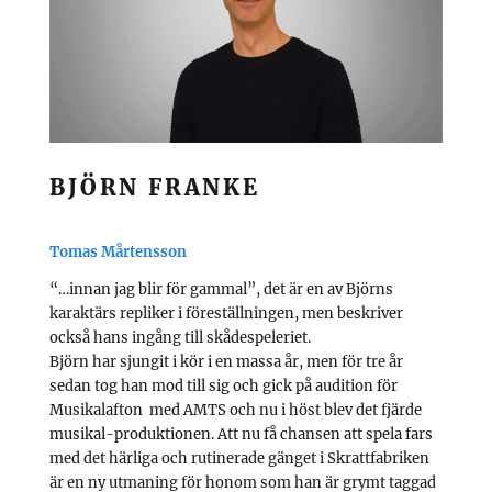
BJÖRN FRANKE
Tomas Mårtensson
“…innan jag blir för gammal”, det är en av Björns
karaktärs repliker i föreställningen, men beskriver
också hans ingång till skådespeleriet.
Björn har sjungit i kör i en massa år, men för tre år
sedan tog han mod till sig och gick på audition för
Musikalafton med AMTS och nu i höst blev det fjärde
musikal-produktionen. Att nu få chansen att spela fars
med det härliga och rutinerade gänget i Skrattfabriken
är en ny utmaning för honom som han är grymt taggad