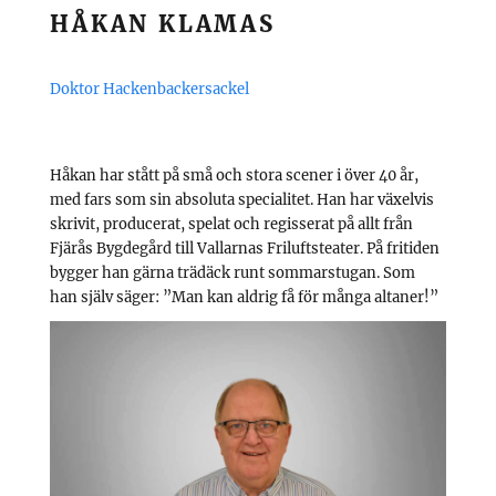
HÅKAN KLAMAS
Doktor Hackenbackersackel
Håkan har stått på små och stora scener i över 40 år,
med fars som sin absoluta specialitet. Han har växelvis
skrivit, producerat, spelat och regisserat på allt från
Fjärås Bygdegård till Vallarnas Friluftsteater. På fritiden
bygger han gärna trädäck runt sommarstugan. Som
han själv säger: ”Man kan aldrig få för många altaner!”