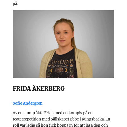
på.
FRIDA ÅKERBERG
Sofie Andergren
Av en slump åkte Frida med en kompis på en
teaterrepetition med Sällskapet Ebbe i Kungsbacka. En
roll var ledig så hon fick hoppa in för att läsa den och