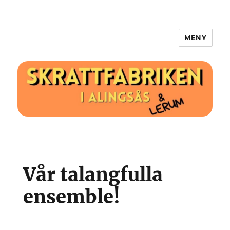
MENY
Skrattfabriken.se
Vår talangfulla
ensemble!