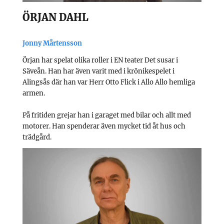
ÖRJAN DAHL
Jonny Mårtensson
Örjan har spelat olika roller i EN teater Det susar i
Säveån. Han har även varit med i krönikespelet i
Alingsås där han var Herr Otto Flick i Allo Allo hemliga
armen.
På fritiden grejar han i garaget med bilar och allt med
motorer. Han spenderar även mycket tid åt hus och
trädgård.