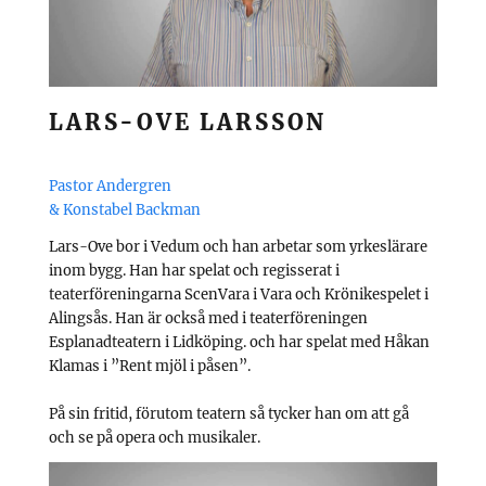
LARS-OVE LARSSON
Pastor Andergren
& Konstabel Backman
Lars-Ove bor i Vedum och han arbetar som yrkeslärare
inom bygg. Han har spelat och regisserat i
teaterföreningarna ScenVara i Vara och Krönikespelet i
Alingsås. Han är också med i teaterföreningen
Esplanadteatern i Lidköping. och har spelat med Håkan
Klamas i ”Rent mjöl i påsen”.
På sin fritid, förutom teatern så tycker han om att gå
och se på opera och musikaler.