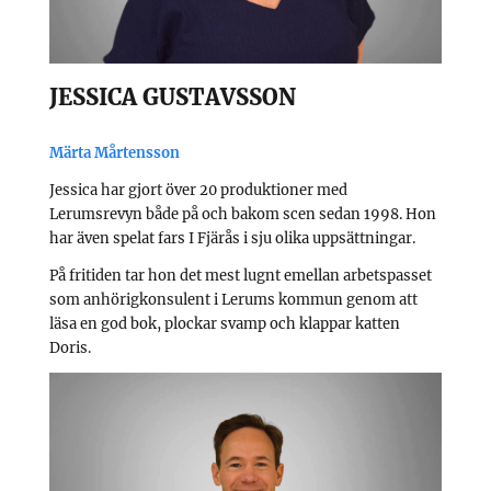
JESSICA GUSTAVSSON
Märta Mårtensson
Jessica har gjort över 20 produktioner med
Lerumsrevyn både på och bakom scen sedan 1998. Hon
har även spelat fars I Fjärås i sju olika uppsättningar.
På fritiden tar hon det mest lugnt emellan arbetspasset
som anhörigkonsulent i Lerums kommun genom att
läsa en god bok, plockar svamp och klappar katten
Doris.