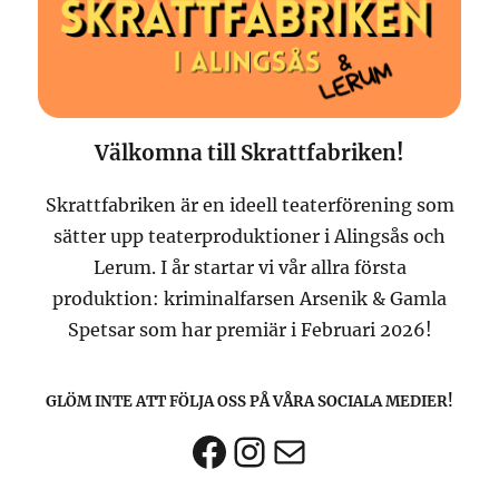
Välkomna till Skrattfabriken!
Skrattfabriken är en ideell teaterförening som
sätter upp teaterproduktioner i Alingsås och
Lerum. I år startar vi vår allra första
produktion: kriminalfarsen Arsenik & Gamla
Spetsar som har premiär i Februari 2026!
GLÖM INTE ATT FÖLJA OSS PÅ VÅRA SOCIALA MEDIER!
Facebook
Instagram
E-post