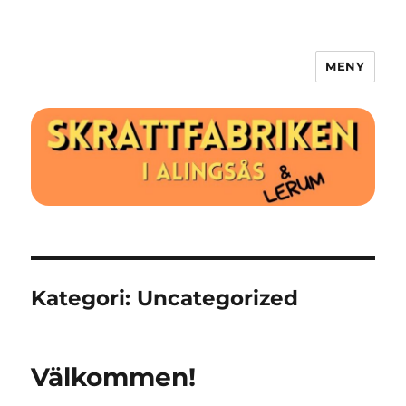
MENY
Skrattfabriken.se
Kategori:
Uncategorized
Välkommen!